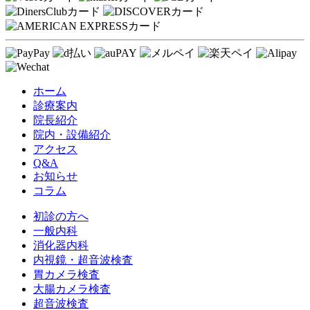
ホーム
診療案内
院長紹介
院内・設備紹介
アクセス
Q&A
お知らせ
コラム
初診の方へ
一般内科
消化器内科
内視鏡・超音波検査
胃カメラ検査
大腸カメラ検査
超音波検査