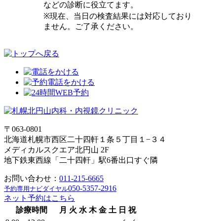
などの診断に役立てます。
※現在、
当日の検査結果には対応しており
ません。ご了承ください。
〒063-0801
北海道札幌市西区二十四軒１条５丁目１−３４
メディカルスクエア北円山 2F
地下鉄東西線「二十四軒」駅6番出口すぐ隣
お問い合わせ：
011-215-6665
050-5357-2916
予約専用ナビダイヤル
ネット予約はこちら
診療時間
月
火
水
木
金
土
日
祝