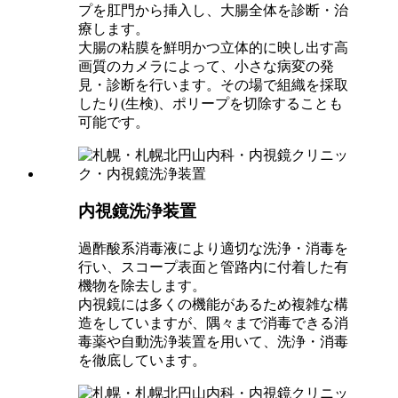
プを肛門から挿入し、大腸全体を診断・治
療します。
大腸の粘膜を鮮明かつ立体的に映し出す高
画質のカメラによって、小さな病変の発
見・診断を行います。その場で組織を採取
したり(生検)、ポリープを切除することも
可能です。
内視鏡洗浄装置
過酢酸系消毒液により適切な洗浄・消毒を
行い、スコープ表面と管路内に付着した有
機物を除去します。
内視鏡には多くの機能があるため複雑な構
造をしていますが、隅々まで消毒できる消
毒薬や自動洗浄装置を用いて、洗浄・消毒
を徹底しています。