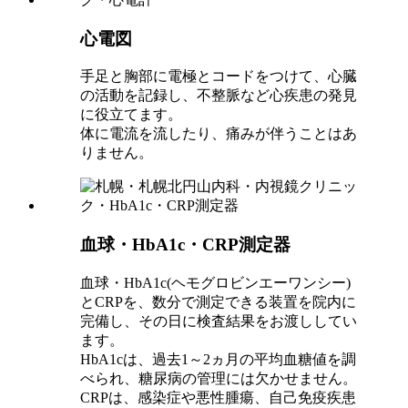
心電図
手足と胸部に電極とコードをつけて、心臓
の活動を記録し、不整脈など心疾患の発見
に役立てます。
体に電流を流したり、痛みが伴うことはあ
りません。
血球・HbA1c・CRP測定器
血球・HbA1c(ヘモグロビンエーワンシー)
とCRPを、数分で測定できる装置を院内に
完備し、その日に検査結果をお渡ししてい
ます。
HbA1cは、過去1～2ヵ月の平均血糖値を調
べられ、糖尿病の管理には欠かせません。
CRPは、感染症や悪性腫瘍、自己免疫疾患