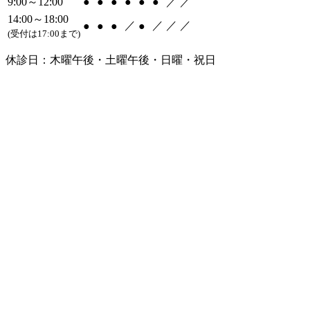
9:00～12:00
●
●
●
●
●
●
／
／
14:00～18:00
／
／
／
／
●
●
●
●
(受付は17:00まで)
休診日：木曜午後・土曜午後・日曜・祝日